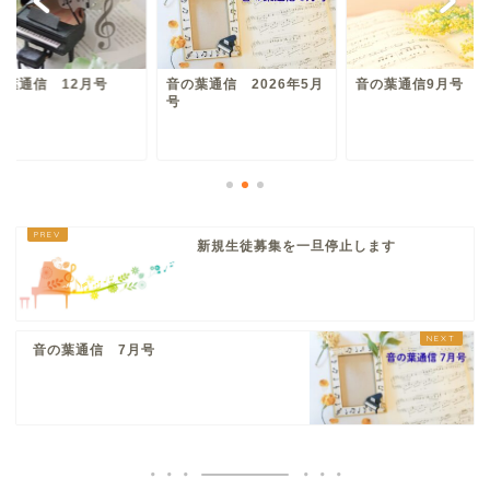
の葉通信 12月号
音の葉通信 2026年5月
音の葉通信9月号
号
新規生徒募集を一旦停止します
音の葉通信 7月号