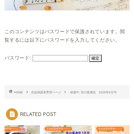
このコンテンツはパスワードで保護されています。閲
覧するには以下にパスワードを入力してください。
パスワード:
HOME
生徒保護者専用ページ
保護中: 音の葉通信 2026年6月号
RELATED POST
保護者専用ページ
生徒保護者専用ページ
生徒保護者専用ページ