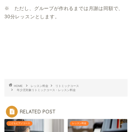
※ ただし、グループが作れるまでは月謝は同額で、
30分レッスンとします。
HOME
レッスン料金
リトミックコース
年少児対象リトミックコース・レッスン料金
RELATED POST
こどもピアノコース
レッスン料金