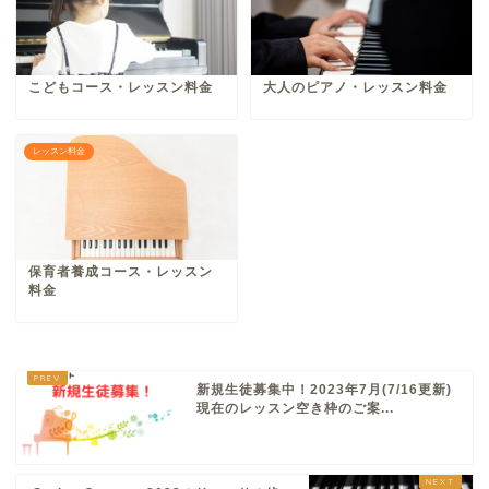
こどもコース・レッスン料金
大人のピアノ・レッスン料金
レッスン料金
保育者養成コース・レッスン
料金
新規生徒募集中！2023年7月(7/16更新)
現在のレッスン空き枠のご案...