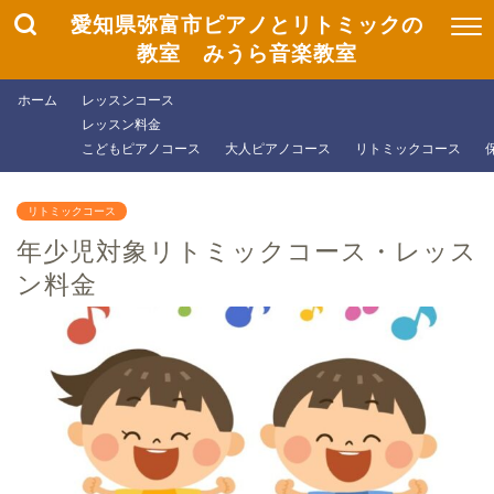
愛知県弥富市ピアノとリトミックの
教室 みうら音楽教室
ホーム
レッスンコース
レッスン料金
こどもピアノコース
大人ピアノコース
リトミックコース
リトミックコース
年少児対象リトミックコース・レッス
ン料金