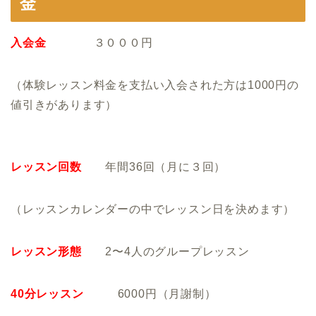
金
入会金
３０００円
（体験レッスン料金を支払い入会された方は
1000
円の
値引きがあります）
レッスン回数
年間
36
回（月に３回）
（レッスンカレンダーの中でレッスン日を決めます）
レッスン形態
2〜4人のグループレッスン
40分レッスン
6
000円（月謝制）