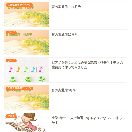
生徒保護者専用ページ
音の葉通信 11月号
ブログ
音の葉通信10月号
ブログ
ピアノを弾くために必要な読譜と指番号！導入の
生徒用に作ってみました
生徒保護者専用ページ
音の葉通信9月号
ブログ
小学1年生 一人で練習できるようになっていまし
た！